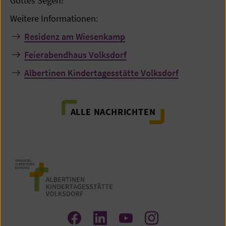
Gottes Segen!"
Weitere Informationen:
Residenz am Wiesenkamp
Feierabendhaus Volksdorf
Albertinen Kindertagesstätte Volksdorf
ALLE NACHRICHTEN
Zum
Zum
Zum
Zum