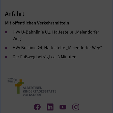
Anfahrt
Mit öffentlichen Verkehrsmitteln
HVV U-Bahnlinie U1, Haltestelle „Meiendorfer
Weg“
HVV Buslinie 24, Haltestelle „Meiendorfer Weg“
Der Fußweg beträgt ca. 3 Minuten
Zum
Zum
Zum
Zum